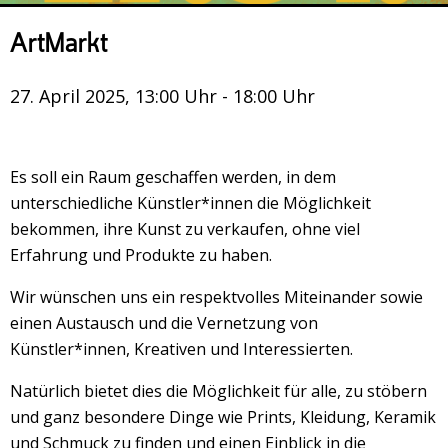
Veranstaltungsrückblick
ArtMarkt
Kontakt und Anfahrt
Datenschutz
27. April 2025, 13:00 Uhr - 18:00 Uhr
Räume mieten
#4696 (no title)
Es soll ein Raum geschaffen werden, in dem
Presse/Newsletter
unterschiedliche Künstler*innen die Möglichkeit
bekommen, ihre Kunst zu verkaufen, ohne viel
Erfahrung und Produkte zu haben.
Wir wünschen uns ein respektvolles Miteinander sowie
einen Austausch und die Vernetzung von
Künstler*innen, Kreativen und Interessierten.
Natürlich bietet dies die Möglichkeit für alle, zu stöbern
und ganz besondere Dinge wie Prints, Kleidung, Keramik
und Schmuck zu finden und einen Einblick in die