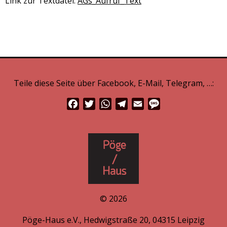
Link zur Textdatei:
AGs_Aufruf_Text
Teile diese Seite über Facebook, E-Mail, Telegram, …:
Facebook
Twitter
WhatsApp
Telegram
Email
Message
© 2026
Pöge-Haus e.V., Hedwigstraße 20, 04315 Leipzig