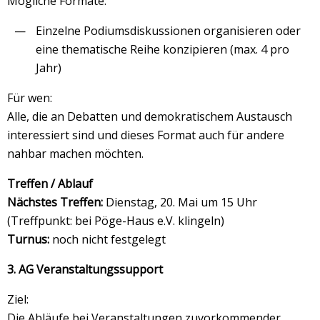
Mögliche Formate:
Einzelne Podiumsdiskussionen organisieren oder
eine thematische Reihe konzipieren (max. 4 pro
Jahr)
Für wen:
Alle, die an Debatten und demokratischem Austausch
interessiert sind und dieses Format auch für andere
nahbar machen möchten.
Treffen / Ablauf
Nächstes Treffen:
Dienstag, 20. Mai um 15 Uhr
(Treffpunkt: bei Pöge-Haus e.V. klingeln)
Turnus:
noch nicht festgelegt
3. AG Veranstaltungssupport
Ziel:
Die Abläufe bei Veranstaltungen zuvorkommender