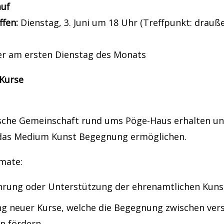
auf
ffen:
Dienstag, 3. Juni um 18 Uhr (Treffpunkt: drau
 am ersten Dienstag des Monats
 Kurse
ische Gemeinschaft rund ums Pöge-Haus erhalten un
das Medium Kunst Begegnung ermöglichen.
mate:
rung oder Unterstützung der ehrenamtlichen Kuns
ung neuer Kurse, welche die Begegnung zwischen ver
n fördern.