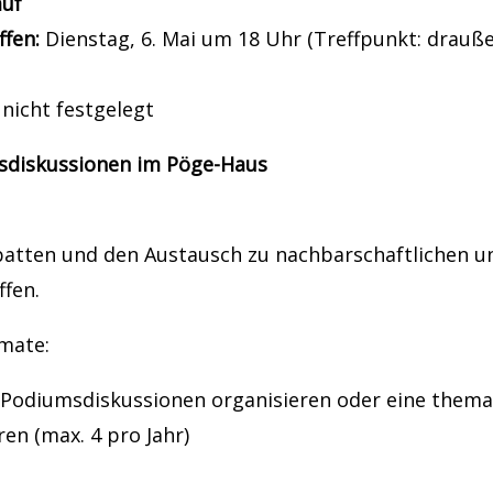
auf
ffen:
Dienstag, 6. Mai um 18 Uhr (Treffpunkt: drauß
nicht festgelegt
sdiskussionen im Pöge-Haus
atten und den Austausch zu nachbarschaftlichen u
fen.
mate:
 Podiumsdiskussionen organisieren oder eine thema
ren (max. 4 pro Jahr)