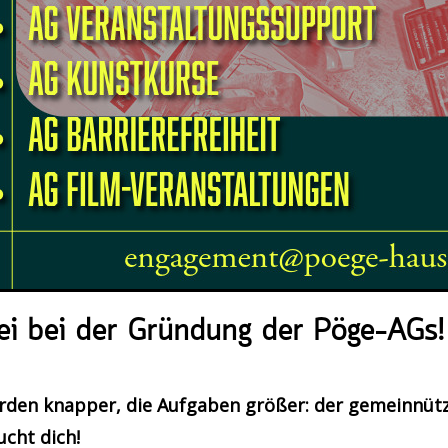
ei bei der Gründung der Pöge-AGs!
erden knapper, die Aufgaben größer: der gemeinnüt
ucht dich!