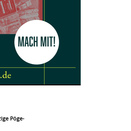
zige Pöge-