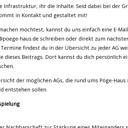
ie Infrastruktur, ihr die Inhalte: Seid dabei bei der 
ommt in Kontakt und gestaltet mit!
achen möchtest, kannst du uns einfach eine E-Mail
poege-haus.de
schreiben oder direkt zum nächsten
Termine findest du in der Übersicht zu jeder AG we
e dieses Beitrags. Dort kannst du dich persönlich e
schen.
ersicht der möglichen AGs, die rund ums Pöge-Haus 
d entstehen sollen.
spielung
r Nachbarschaft zur Stärkung eines Miteinanders 