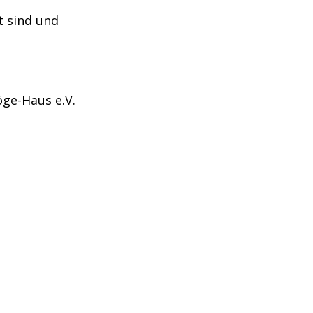
t sind und
öge-Haus e.V.