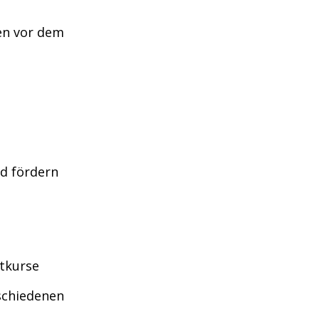
ßen vor dem
d fördern
tkurse
schiedenen