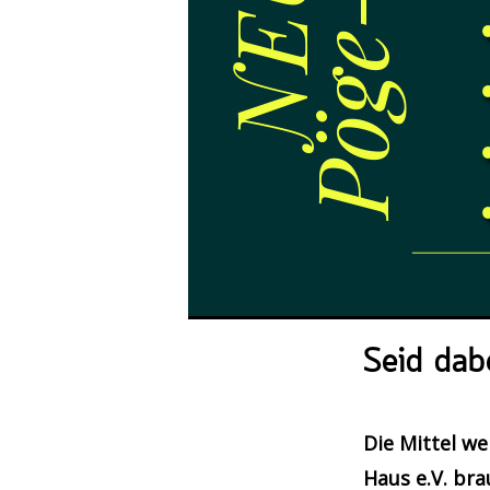
Seid dab
Die Mittel w
Haus e.V. bra