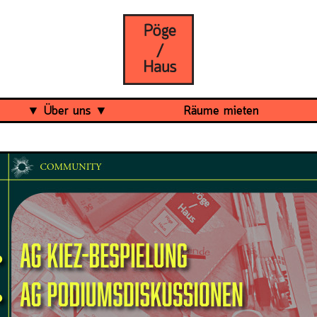
Über uns
Räume mieten
Was ist das Pöge-Haus?
Team
Organisation
Mitarbeit
Veranstaltungsrückblick
Kontakt und Anfahrt
Datenschutz