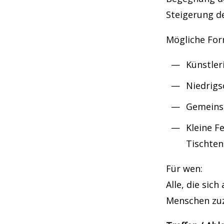
Steigerung de
Mögliche For
Künstler
Niedrigs
Gemeins
Kleine F
Tischten
Für wen:
Alle, die sic
Menschen zu