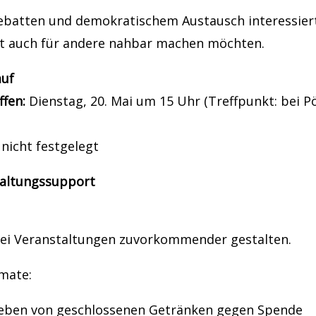
 Debatten und demokratischem Austausch interessier
t auch für andere nahbar machen möchten.
auf
ffen:
Dienstag, 20. Mai um 15 Uhr (Treffpunkt: bei P
nicht festgelegt
taltungssupport
bei Veranstaltungen zuvorkommender gestalten.
mate:
eben von geschlossenen Getränken gegen Spende