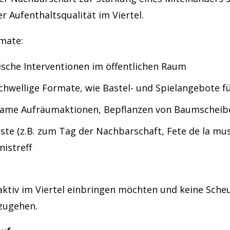
r Aufenthaltsqualität im Viertel.
mate:
ische Interventionen im öffentlichen Raum
chwellige Formate, wie Bastel- und Spielangebote f
ame Aufräumaktionen, Bepflanzen von Baumscheibe
este (z.B. zum Tag der Nachbarschaft, Fete de la mus
nistreff
h aktiv im Viertel einbringen möchten und keine Sche
zugehen.