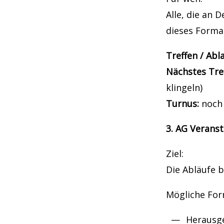
Alle, die an
dieses Forma
Treffen / Abl
Nächstes Tre
klingeln)
Turnus:
noch 
3. AG Verans
Ziel:
Die Abläufe 
Mögliche For
Herausg