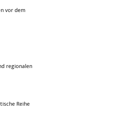
en vor dem
nd regionalen
tische Reihe