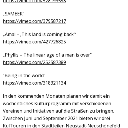
https://vimeo.com/528193598
„SAMEER“
https://vimeo.com/379587217
„Amal – ‚This land is coming back‘“
https://vimeo.com/427726825
„Phyllis – The linear age of a man is over“
https://vimeo.com/252587389
“Being in the world”
https://vimeo.com/318321134
In den kommenden Monaten planen wir damit ein
wöchentliches Kulturprogramm mit verschiedenen
Vereinen und Initiativen auf die Straßen zu bringen.
Zwischen Juni und September 2021 bieten wir drei
KulTouren in den Stadtteilen Neustadt-Neuschönefeld