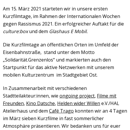
Am 15. März 2021 starteten wir in unsere ersten
Kurzfilmtage, im Rahmen der Internationalen Wochen
gegen Rassismus 2021. Ein erfolgreicher Auftakt für die
culture:box
und dem
Glashaus E Mobil.
Die Kurzfilmtage an öffentlichen Orten im Umfeld der
Eisenbahnstraße, stand unter dem Motto
„Solidarität.Grenzenlos“ und markierten auch den
Startpunkt für das aktive Netzwerken mit unserem
mobilen Kulturzentrum im Stadtgebiet Ost.
In Zusammenarbeit mit verschiedenen
Stadtteilakteur:innen, wie
ongoing project
,
Filme mit
Freunden
,
Kino Datsche
,
Helden wider Willen
e.V./HAL
Atelierhaus und dem
Café Trago
konnten wir an 4 Tagen
im März sieben Kurzfilme in fast sommerlicher
Atmosphäre präsentieren. Wir bedanken uns für euer