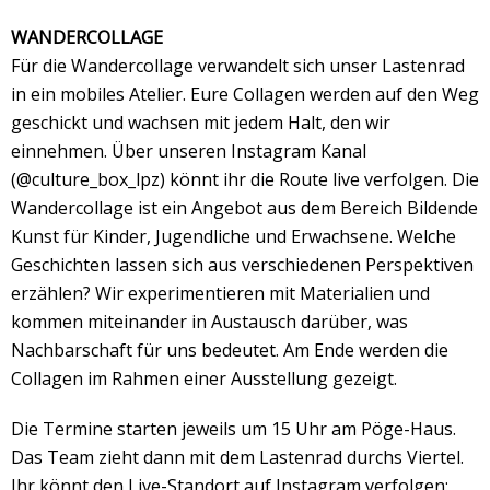
WANDERCOLLAGE
Für die Wandercollage verwandelt sich unser Lastenrad
in ein mobiles Atelier. Eure Collagen werden auf den Weg
geschickt und wachsen mit jedem Halt, den wir
einnehmen. Über unseren Instagram Kanal
(@culture_box_lpz) könnt ihr die Route live verfolgen. Die
Wandercollage ist ein Angebot aus dem Bereich Bildende
Kunst für Kinder, Jugendliche und Erwachsene. Welche
Geschichten lassen sich aus verschiedenen Perspektiven
erzählen? Wir experimentieren mit Materialien und
kommen miteinander in Austausch darüber, was
Nachbarschaft für uns bedeutet. Am Ende werden die
Collagen im Rahmen einer Ausstellung gezeigt.
Die Termine starten jeweils um 15 Uhr am Pöge-Haus.
Das Team zieht dann mit dem Lastenrad durchs Viertel.
Ihr könnt den Live-Standort auf Instagram verfolgen: