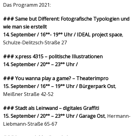
Das Programm 2021:
### Same but Different: Fotografische Typologien und
wie man sie
erstellt
14. September / 16°°- 19°° Uhr / IDEAL project space
,
Schulze-Delitzsch-Straße 27
### x.press 4315 – politische Illustrationen
14. September / 20°° – 23°° Uhr /
### You wanna play a game? – Theaterimpro
15. September / 16°° – 19°° Uhr / Bürgerpark Ost
,
Meißner Straße 42-52
### Stadt als Leinwand – digitales Graffiti
15. September / 20°° – 23°° Uhr / Garage Ost
, Hermann-
Liebmann-Straße 65-67