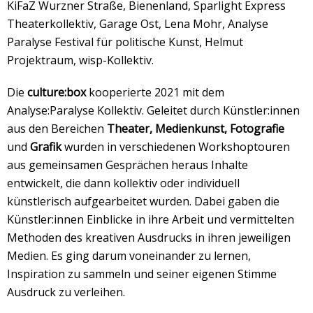
KiFaZ Wurzner Straße, Bienenland, Sparlight Express
Theaterkollektiv, Garage Ost, Lena Mohr, Analyse
Paralyse Festival für politische Kunst, Helmut
Projektraum, wisp-Kollektiv.
Die
culture:box
kooperierte 2021 mit dem
Analyse:Paralyse Kollektiv. Geleitet durch Künstler:innen
aus den Bereichen
Theater, Medienkunst,
Fotografie
und
Grafik
wurden in verschiedenen Workshoptouren
aus gemeinsamen Gesprächen heraus Inhalte
entwickelt, die dann kollektiv oder individuell
künstlerisch aufgearbeitet wurden. Dabei gaben die
Künstler:innen Einblicke in ihre Arbeit und vermittelten
Methoden des kreativen Ausdrucks in ihren jeweiligen
Medien. Es ging darum voneinander zu lernen,
Inspiration zu sammeln und seiner eigenen Stimme
Ausdruck zu verleihen.