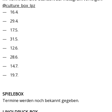
@culture_box_lpz
16.4.
29.4.
17.5.
31.5.
12.6.
28.6.
14.7.
19.7.
SPIELEBOX
Termine werden noch bekannt gegeben.