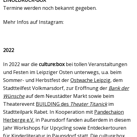
LINOLDRUCK-BOX
Termine werden noch bekannt gegeben.
Mehr Infos auf Instagram:
2022
In 2022 war die
culture:box
bei tollen Veranstaltungen
und Festen im Leipziger Osten unterwegs, u.a. beim
Sommer- und Herbstfest der
Ostwache Leipzig
, dem
Stadtteilfest Volkmarsdorf, zur Eröffnung der
Bank der
Wünsche
auf dem Neustädter Markt sowie beim
Theaterevent
BUILDING des
Theater Titanick
im
Stadtteilpark Rabet. In Kooperation mit
Pandechaion
Herberge e.V.
in Paunsdorf fanden außerdem in diesem
Jahr Workshops für Upcycling sowie Entdeckertouren
für Kinderliteratur in Paunsdorf statt. Die culture:box