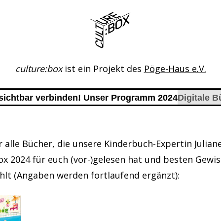
culture:box
ist ein Projekt des
Pöge-Haus e.V.
r sichtbar verbinden! Unser Programm 2024
Digitale B
hr alle Bücher, die unsere Kinderbuch-Expertin Juli
ox 2024 für euch (vor-)gelesen hat und besten Gewi
hlt (Angaben werden fortlaufend ergänzt):