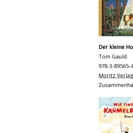
Der kleine H
Tom Gauld
978-3-89565-
Moritz Verla
Zusammenhän