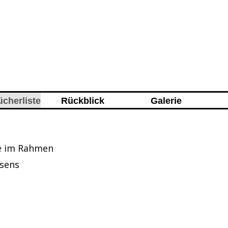
ücherliste
Rückblick
Galerie
ane im Rahmen
ssens