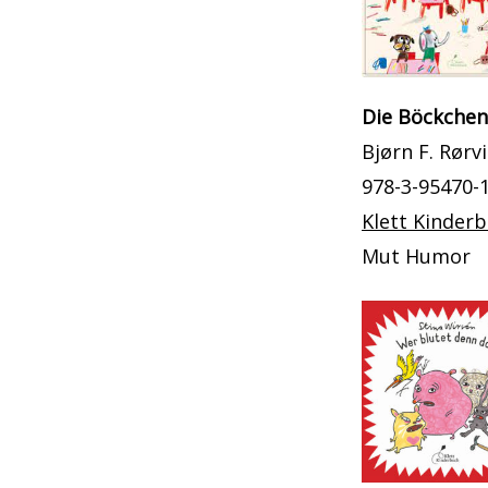
Die Böckchen
Bjørn F. Rørv
978-3-95470-
Klett Kinder
Mut Humor