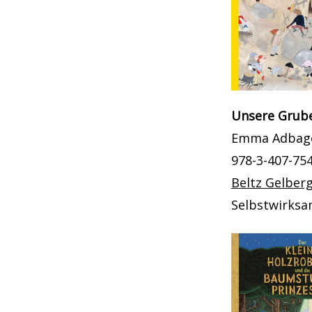
Unsere Grub
Emma Adbag
978-3-407-75
Beltz Gelber
Selbstwirksa