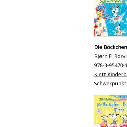
Die Böckche
Bjørn F. Rørv
978-3-95470-
Klett Kinder
Schwerpunkt