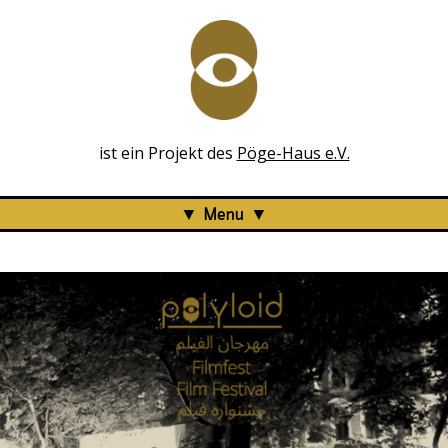
ist ein Projekt des
Pöge-Haus e.V.
Menu
Polyloid Filmfest 2019
Programm
Kooperationen
Über uns
Retrospection
2018