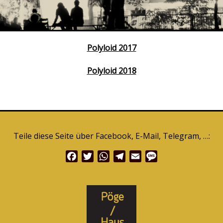
2017
Projekte
Polyloid 2017
Polyloid 2018
Teile diese Seite über Facebook, E-Mail, Telegram, …:
Facebook
Twitter
WhatsApp
Telegram
Email
Message